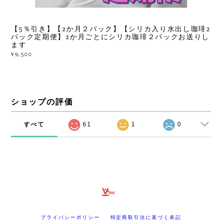
【5％引き】【2か月２パック】【シリカ入り水出し珈琲2
パック定期便】2か月ごとにシリカ珈琲２パックお送りし
ます
¥9,500
ショップの評価
すべて
61
1
0
プライバシーポリシー
特定商取引法に基づく表記