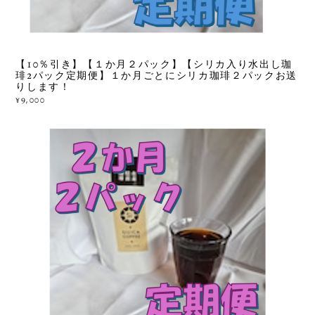
【10％引き】【１か月２パック】【シリカ入り水出し珈
琲2パック定期便】１か月ごとにシリカ珈琲２パックお送
りします！
¥9,000