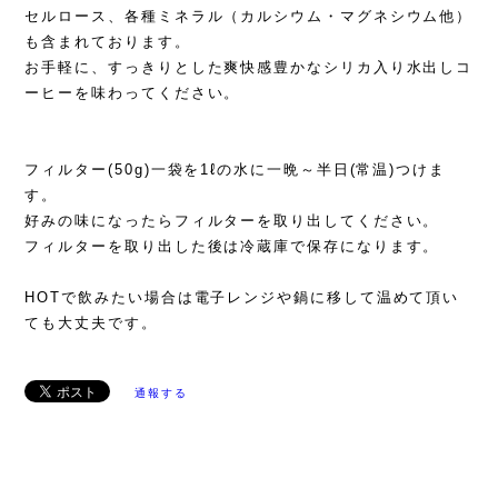
セルロース、各種ミネラル（カルシウム・マグネシウム他）
も含まれております。
お手軽に、すっきりとした爽快感豊かなシリカ入り水出しコ
ーヒーを味わってください。
フィルター(50g)一袋を1ℓの水に一晩～半日(常温)つけま
す。
好みの味になったらフィルターを取り出してください。
フィルターを取り出した後は冷蔵庫で保存になります。
HOTで飲みたい場合は電子レンジや鍋に移して温めて頂い
ても大丈夫です。
通報する