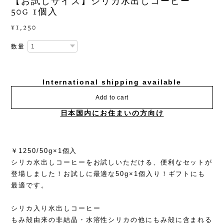
【お試しサイズ】シリカ水出しコーヒー
50g 1個入
¥1,250
数量
International shipping available
Add to cart
日本国内にお住まいの方向け
￥1250/50g×1個入
シリカ水出しコーヒーをお試しいただける、便利なセットが
登場しました！お試しに最適な50g×1個入り！ギフトにも
最適です。
シリカ入り水出しコーヒー
もみ殻由来の非結晶・水溶性シリカの他にもみ殻に含まれる